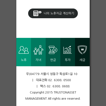
나의 노후자금 계산하기
노후
자녀
연금
투자
세금
우)04779 서울시 성동구 뚝섬로1길 10
| 대표전화 02. 6308. 0500
| 팩스 02. 6308. 0688
Copyright 2015 TRUSTONASSET
MANAGEMENT All rights are reserved.