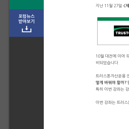
지난 11월 27일
<
포럼뉴스
받아보기
10월 대전에 이어 
비되었습니다.
트러스톤자산운용 
떻게 바꿔야 할까?’
특히 이번 강좌는 
이번 강좌는 트러스