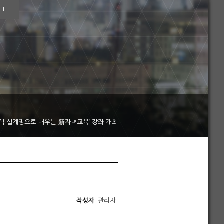
SH
택 십계명으로 배우는 新자녀교육’ 강좌 개최
작성자
관리자