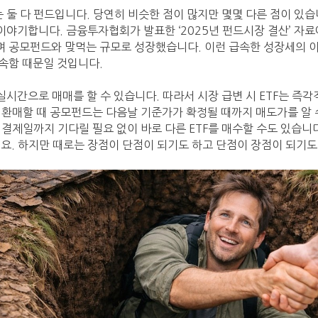
는 둘 다 펀드입니다. 당연히 비슷한 점이 많지만 몇몇 다른 점이 있
 이야기합니다. 금융투자협회가 발표한 ‘2025년 펀드시장 결산’ 자료
며 공모펀드와 맞먹는 규모로 성장했습니다. 이런 급속한 성장세의 
속함 때문일 것입니다.
실시간으로 매매를 할 수 있습니다. 따라서 시장 급변 시 ETF는 즉
환매할 때 공모펀드는 다음날 기준가가 확정될 때까지 매도가를 알 수 
후 결제일까지 기다릴 필요 없이 바로 다른 ETF를 매수할 수도 있습니
에요. 하지만 때로는 장점이 단점이 되기도 하고 단점이 장점이 되기도