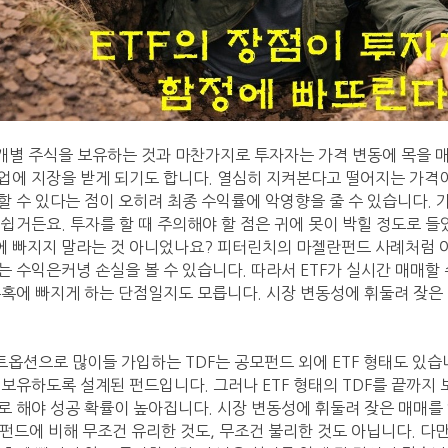
 개별 주식을 보유하는 것과 마찬가지로 투자자는 가격 변동에 목을 매
업에 지장을 받게 되기도 합니다. 열심히 지켜본다고 떨어지는 가격이
할 수 있다는 점이 오히려 최종 수익률에 악영향을 줄 수 있습니다.
쉽거든요. 투자를 할 때 주의해야 할 점은 귀에 못이 박힐 정도로 들
 빠지지 말라는 것 아니었나요? 피터린치의 마젤란펀드 사례처럼 
는 수익은커녕 손실을 볼 수 있습니다. 따라서 ETF가 실시간 매매할
유혹에 빠지게 하는 단점일지도 모릅니다. 시장 변동성에 휘둘려 잦은
옵션으로 많이들 가입하는 TDF는 공모펀드 외에 ETF 형태도 있습
 보유하도록 설계된 펀드입니다. 그러나 ETF 형태의 TDF를 끝까지
로 해야 성공 확률이 높아집니다. 시장 변동성에 휘둘려 잦은 매매를
공모펀드에 비해 무조건 유리한 것도, 무조건 불리한 것도 아닙니다. 다