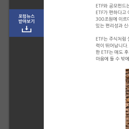
ETF와 공모펀드
ETF가 편하다고
포럼뉴스
300조원에 이르
받아보기
있는 편리성과 신
ETF는 주식처럼 
력이 뛰어납니다. 
한 ETF는 매도 
마음에 들 수 밖