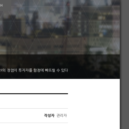
SH
TF의 장점이 투자자를 함정에 빠뜨릴 수 있다
작성자
관리자