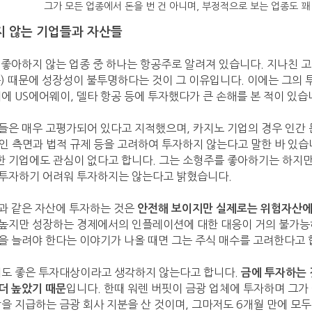
그가 모든 업종에서 돈을 번 건 아니며, 부정적으로 보는 업종도 꽤
지 않는 기업들과 자산들
 좋아하지 않는 업종 중 하나는 항공주로 알려져 있습니다. 지나친 고
뜻) 때문에 성장성이 불투명하다는 것이 그 이유입니다. 이에는 그의 
거에 US에어웨이, 델타 항공 등에 투자했다가 큰 손해를 본 적이 있습
업들은 매우 고평가되어 있다고 지적했으며, 카지노 기업의 경우 인간 
인 측면과 법적 규제 등을 고려하여 투자하지 않는다고 말한 바 있
 기업에도 관심이 없다고 합니다. 그는 소형주를 좋아하기는 하지만
투자하기 어려워 투자하지는 않는다고 밝혔습니다.
금과 같은 자산에 투자하는 것은
안전해 보이지만 실제로는 위험자산에
높지만 성장하는 경제에서의 인플레이션에 대한 대응이 거의 불가능
을 늘려야 한다는 이야기가 나올 때면 그는 주식 매수를 고려한다고 
서도 좋은 투자대상이라고 생각하지 않는다고 합니다.
금에 투자하는 
입니다. 한때 워렌 버핏이 금광 업체에 투자하며 그가
더 높았기 때문
당을 지급하는 금광 회사 지분을 산 것이며, 그마저도 6개월 만에 모