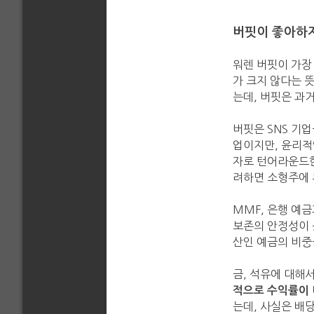
버핏이 좋아하
워렌 버핏이 가장
가 크지 않다는 
는데, 버핏은 과
버핏은 SNS 기
업이지만, 윤리적
자로 턴어라운드한
려하면 소형주에 
MMF, 은행 예
보존의 안정성이 
산인 예금의 비중
금, 석유에 대해
적으로 수익률이 
는데, 사실은 배