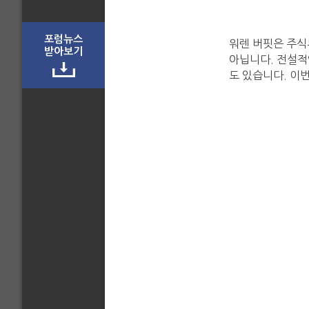
포럼뉴스
워렌 버핏은 주식
받아보기
아닙니다. 전설적
도 있습니다. 이