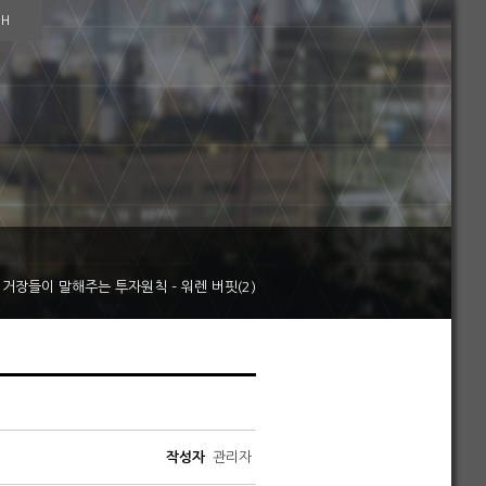
SH
거장들이 말해주는 투자원칙 – 워렌 버핏(2)
작성자
관리자