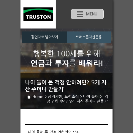
MENU
강연자료 받아보기
트러스톤자산운용
행복한 100세를 위해
연금
투자
배워라!
과
를
나이 들어 돈 걱정 안하려면? ‘3개 자
산 주머니 만들기’
Home
>
공지사항
,
포럼소식
>
나이 들어 돈 걱
정 안하려면? ‘3개 자산 주머니 만들기’
나이 들어 돈 걱정 안하려면? ‘3개 자산 주머니 만들기’