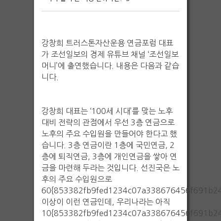
강창희 트러스톤자산운용 연금포럼 대표
가 조선일보의 경제 유튜브 채널 ‘조선일보
머니’에 출연했습니다. 내용은 다음과 같습
니다.
강창희 대표는 ‘100세 시대’를 맞는 노후
대비 전략의 관점에서 우선 3층 연금으로
노후의 주요 수입원을 만들어야 한다고 했
습니다. 3층 연금이란 1층에 국민연금, 2
층에 퇴직연금, 3층에 개인연금을 쌓아 연
금을 마련해 두라는 것입니다. 선진국은 노
후의 주요 수입원으로
60{853382fb9fed1234c07a338676456f691b2
이상이 이런 연금인데, 우리나라는 아직
10{853382fb9fed1234c07a338676456f691b2