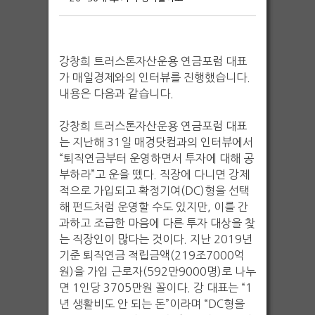
강창희 트러스톤자산운용 연금포럼 대표
가 매일경제와의 인터뷰를 진행했습니다.
내용은 다음과 같습니다.
강창희 트러스톤자산운용 연금포럼 대표
는 지난해 31일 매경닷컴과의 인터뷰에서
“퇴직연금부터 운영하면서 투자에 대해 공
부하라”고 운을 뗐다. 직장에 다니면 강제
적으로 가입되고 확정기여(DC)형을 선택
해 펀드처럼 운영할 수도 있지만, 이를 간
과하고 조급한 마음에 다른 투자 대상을 찾
는 직장인이 많다는 것이다. 지난 2019년
기준 퇴직연금 적립금액(219조7000억
원)을 가입 근로자(592만9000명)로 나누
면 1인당 3705만원 꼴이다. 강 대표는 “1
년 생활비도 안 되는 돈”이라며 “DC형을