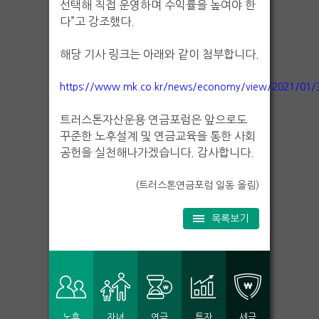
선택해 직접 운영하며 수익률을 높여야 한
다”고 강조했다.
해당 기사 링크는 아래와 같이 첨부합니다.
https://www.mk.co.kr/news/economy/view/2021/01/
트러스톤자산운용 연금포럼은 앞으로도
꾸준한 노후설계 및 연금교육을 통한 사회
공헌을 실천해나가겠습니다. 감사합니다.
(트러스톤연금포럼 일동 올림)
목록보기
노후
자녀
연금
투자
세금