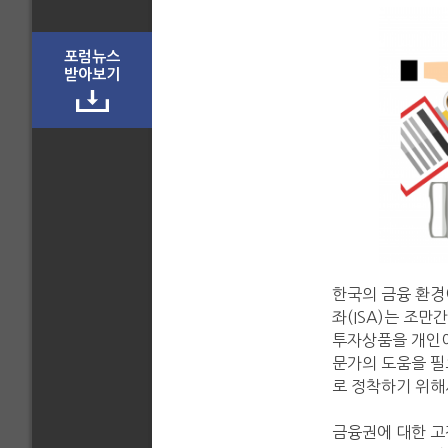
포럼뉴스
받아보기
한국의 금융 환경
좌(ISA)는 조
투자상품을 개인이
문가의 도움을 필
로 정착하기 위해
금융권에 대한 고