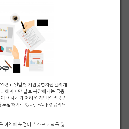
이 열렸고 일임형 개인종합자산관리계
 편리해지지만 날로 복잡해지는 금융
이 이해하기 어려운 개인은 결국 전
하기로 했다. IFA가 성공적으
 도입
은 이익에 눈멀어 스스로 신뢰를 잃