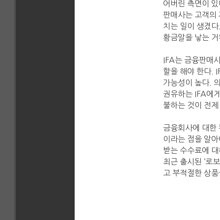
어버린 측면이 있
판매사는 고객의 
치는 일이 생겼다
황금알을 낳는 거
IFA는 금융판매
할을 해야 한다. 
가능성이 높다. 
권유하는 IFA에
불하는 것이 전제
금융회사에 대한 
이라는 점을 알아
받는 수수료에 대
최근 출시된 ‘로
고 부적절한 상품