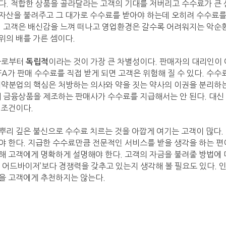
다. 적합한 상품을 골라달라는 고객의 기대를 저버리고 수수료가 큰
자산을 불려주고 그 대가로 수수료를 받아야 하는데 오히려 수수료를
. 고객은 배신감을 느껴 떠나고 영업환경은 갈수록 어려워지는 악순
위의 배를 가른 셈이다.
사로부터
이라는 것이 가장 큰 차별성이다. 판매자의 대리인이
독립적
IFA가 판매 수수료를 직접 받게 되면 고객은 위험해 질 수 있다. 수
의약분업의 핵심은 처방하는 의사와 약을 짓는 약사의 이권을 분리하
게 금융상품을 제조하는 판매사가 수수료를 지급해서는 안 된다. 대신 
 조건이다.
뿌리 깊은 불신으로 수수료 치르는 것을 아깝게 여기는 고객이 많다. 
야 한다. 지급한 수수료만큼 전문적인 서비스를 받을 생각을 하는 편이
해 고객에게 명확하게 설명해야 한다. 고객의 자금을 불려줄 방법에
보 어드바이저’보다 경쟁력을 갖추고 있는지 생각해 볼 필요도 있다.
을 고객에게 추천하지는 않는다.