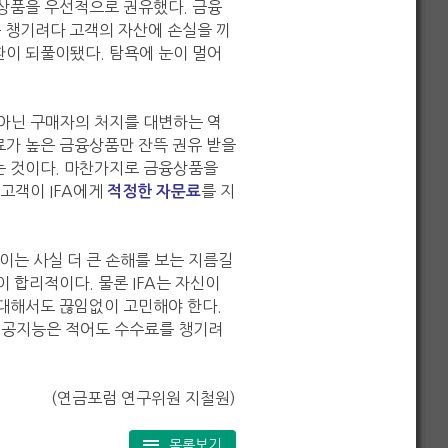
 상품을 우선적으로 권유했다. 금융
 챙기려다 고객의 자산에 손실을 끼
환이 되풀이됐다. 탐욕에 눈이 멀어
 아닌 구매자의 처지를 대변하는 역
수료가 높은 금융상품만 잔뜩 권유 받을
는 것이다. 마찬가지로 금융상품을
고객이 IFA에게
를 지
적정한 자문료
이는 사실 더 큰 손해를 보는 지름길
 합리적이다. 물론 IFA는 자신이
 대해서도 끊임없이 고민해야 한다.
 인공지능은 적어도 수수료를 챙기려
(연금포럼 연구위원 지철원)
목록보기