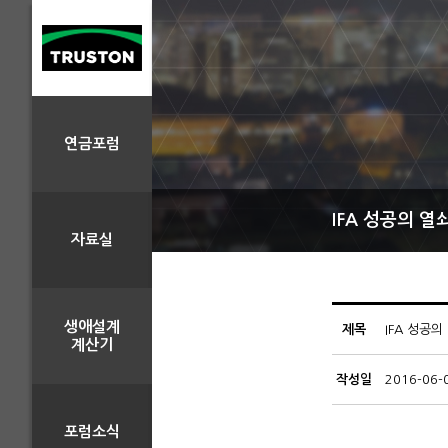
연금포럼
IFA 성공의 열
자료실
생애설계
제목
IFA 성공의
계산기
작성일
2016-06-
포럼소식