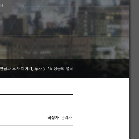
SH
연금과 투자 이야기
,
투자
>
IFA 성공의 열쇠
작성자
관리자