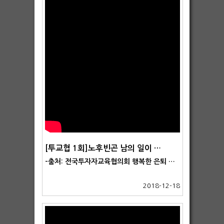
[투교협 1회]노후빈곤 남의 일이 아니다.
-출처: 전국투자자교육협의회 행복한 은퇴 설계를 위해 강창희대표가 소개하는 [40대부터 시작하는 행복 100세 자산관리] 시리즈!
2018-12-18