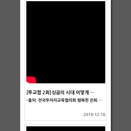
[투교협 2회]싱글의 시대 어떻게 대비할 것인가?
-출처: 전국투자자교육협의회 행복한 은퇴 설계를 위해 강창희대표가 소개하는 [40대부터 시작하는 행복 100세 자산관리] 시리즈!
2018-12-18