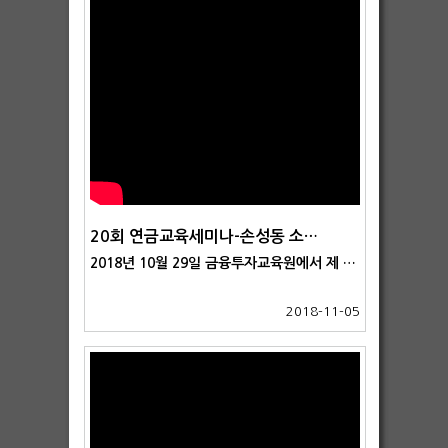
20회 연금교육세미나-손성동 소장②
2018년 10월 29일 금융투자교육원에서 제 20회 연금교육세미나가 열렸습니다. 두번째 발표는 한국연금연구소 손성동 소장이 맡아주었으며, 강연 제목은 '인출전략의 수립과 실행'이었습니다.2018년 10월 29일 금융투자교육원에서 제 20회 연금교육세미나가 열렸습니다. 두번째 발표는 한국연금연구소 손성동 소장이 맡아주었으며, 강연 제목은 '인출전략의 수립과 실행'이었습니다.
2018-11-05