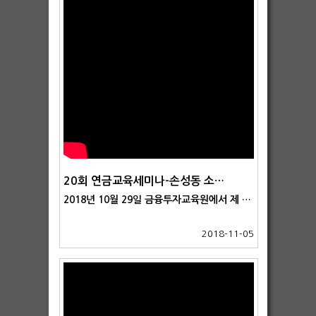
20회 연금교육세미나-손성동 소장①
2018년 10월 29일 금융투자교육원에서 제 20회 연금교육세미나가 열렸습니다. 두번째 발표는 한국연금연구소 손성동 소장이 맡아주었으며, 강연 제목은 '인출전략의 수립과 실행'이었습니다.
2018-11-05