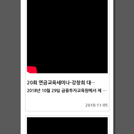
20회 연금교육세미나-강창희 대표 강연
2018년 10월 29일 금융투자교육원에서 제 20회 연금교육세미나가 열렸습니다. 첫번째 발표는 트러스톤 연금포럼 강창희 대표가 맡아주었으며, 강연 제목은 '인생단계별 자산관리 전략'이었습니다.
2018-11-05